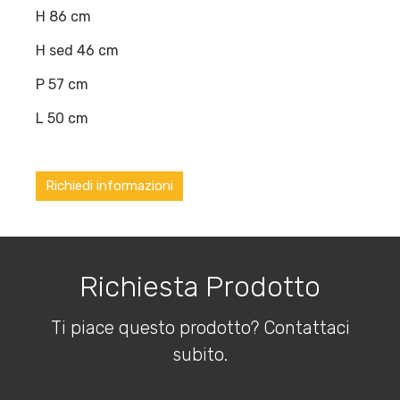
H 86 cm
H sed 46 cm
P 57 cm
L 50 cm
Richiedi informazioni
Richiesta Prodotto
Ti piace questo prodotto? Contattaci
subito.