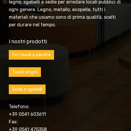
legno, sgabelli e sedie per arredare locali pubblici di
ogni genere. Legno, metallo, ecopelle, tutti i
materiali che usiamo sono di prima qualità, scelti
per durare nel tempo.
I nostri prodotti
Set tavoli e panche
Tavoli singoli
Sedie e sgabelli
Telefono:
+39 0541 603611
Fax:
+39 0541 475358