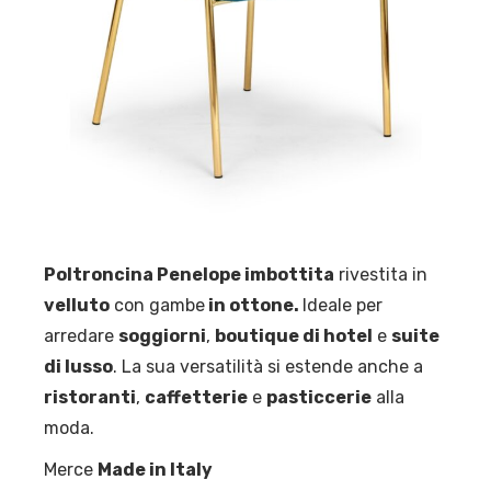
Poltroncina Penelope imbottita
rivestita in
velluto
con gambe
in ottone.
Ideale per
arredare
soggiorni
,
boutique di hotel
e
suite
di lusso
. La sua versatilità si estende anche a
ristoranti
,
caffetterie
e
pasticcerie
alla
moda.
Merce
Made in Italy