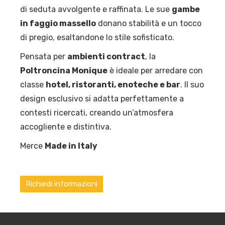
di seduta avvolgente e raffinata. Le sue
gambe
in faggio massello
donano stabilità e un tocco
di pregio, esaltandone lo stile sofisticato.
Pensata per
ambienti contract
, la
Poltroncina Monique
è ideale per arredare con
classe
hotel, ristoranti, enoteche e bar
. Il suo
design esclusivo si adatta perfettamente a
contesti ricercati, creando un’atmosfera
accogliente e distintiva.
Merce
Made in Italy
Richiedi informazioni