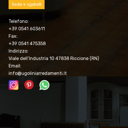
Sedie e sgabelli
Telefono:
+39 0541 603611
Fax:
+39 0541 475358
Indirizzo:
Viale dell’Industria 10 47838 Riccione (RN)
Email:
info@ugoliniarredamenti.it