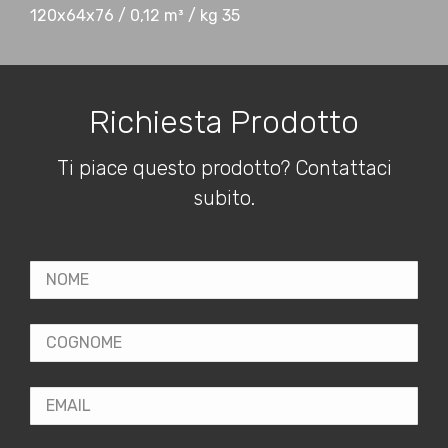
120x64x76 / 0,12 m³ / kg 35
Richiesta Prodotto
Ti piace questo prodotto? Contattaci
subito.