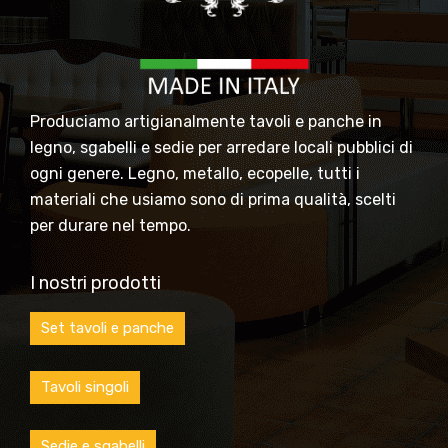
Produciamo artigianalmente tavoli e panche in
legno, sgabelli e sedie per arredare locali pubblici di
ogni genere. Legno, metallo, ecopelle, tutti i
materiali che usiamo sono di prima qualità, scelti
per durare nel tempo.
I nostri prodotti
Set tavoli e panche
Tavoli singoli
Sedie e sgabelli