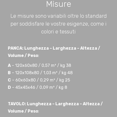
Misure
Le misure sono variabili oltre lo standard
per soddisfare le vostre esigenze, come i
colori e tessuti
PANCA: Lunghezza – Larghezza – Altezza /
Volume / Peso
:
A
– 120x60x80 / 0,57 m³ / kg 38
B
– 120x108x80 / 1,03 m³ / kg 48
C
– 60x60x80 / 0,29 m³ / kg 25
D
– 45x45x46 / 0,09 m³ / kg 8
TAVOLO: Lunghezza – Larghezza – Altezza /
Volume / Peso
: