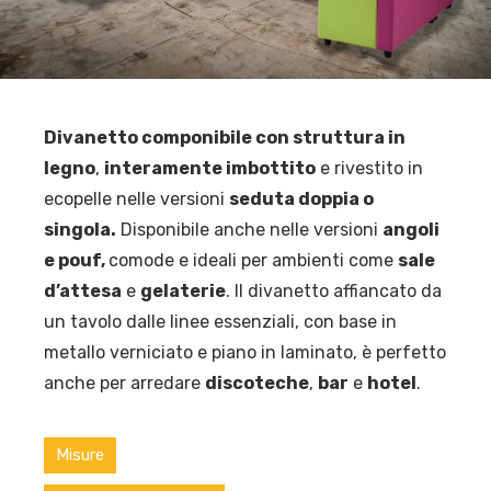
Divanetto
componibile con struttura in
legno
,
interamente imbottito
e rivestito in
ecopelle nelle versioni
seduta doppia o
singola.
Disponibile anche nelle versioni
angoli
e pouf,
comode e ideali per ambienti come
sale
d’attesa
e
gelaterie
. Il divanetto affiancato da
un tavolo dalle linee essenziali, con base in
metallo verniciato e piano in laminato, è perfetto
anche per arredare
discoteche
,
bar
e
hotel
.
Misure