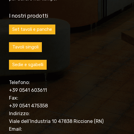
I nostri prodotti
Set tavoli e panche
Tavoli singoli
Sedie e sgabelli
Telefono:
+39 0541 603611
Fax:
+39 0541 475358
Indirizzo:
Viale dell’Industria 10 47838 Riccione (RN)
Email: