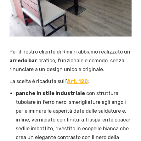
Per il nostro cliente di Rimini abbiamo realizzato un
arredo bar
pratico, funzionale e comodo, senza
rinunciare a un design unico e originale.
La scelta è ricaduta sull’
Art. 120
:
panche
in stile industriale
con struttura
tubolare in ferro nero; smerigliature agli angoli
per eliminare le asperità date dalle saldature e,
infine, verniciato con finitura trasparente opaca;
sedile imbottito, rivestito in ecopelle bianca che
crea un elegante contrasto con il nero della